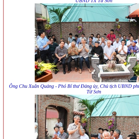
UBND TX Từ Sơn
Ông Chu Xuân Quảng - Phó Bí thư Đảng ủy, Chủ tịch UBND p
Từ Sơn