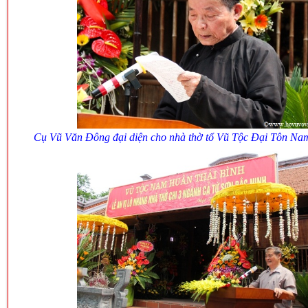
Cụ Vũ Văn Đông đại diện cho nhà thờ tổ Vũ Tộc Đại Tôn Na