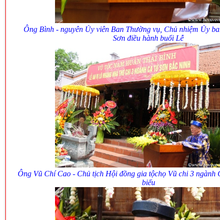
Ông Bình - nguyên Ủy viên Ban Thường vụ, Chủ nhiệm Ủy ba
Sơn
điều hành buổi Lễ
Ông Vũ Chí Cao - Chủ tịch Hội đồng gia tộchọ Vũ chi 3 ngành
biểu