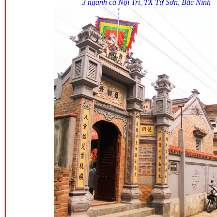
3 ngành cả Nội Trì, TX Từ Sơn, Bắc Ninh