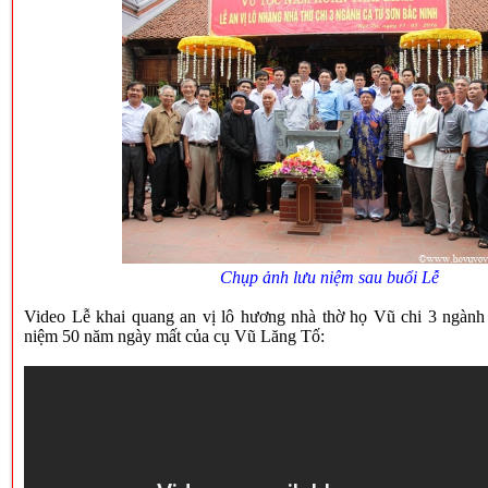
Chụp ảnh lưu niệm sau buổi Lễ
Video Lễ khai quang an vị lô hương nhà thờ họ Vũ chi 3 ngành
niệm 50 năm ngày mất của cụ Vũ Lăng Tố: