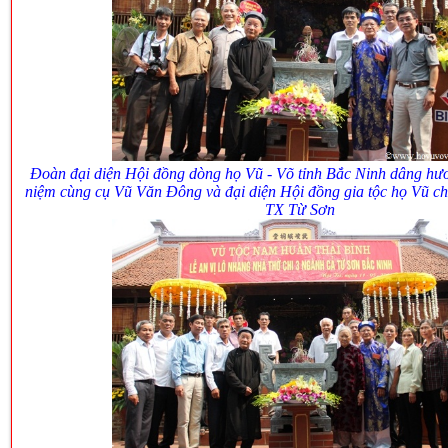
Đoàn đại diện Hội đồng dòng họ Vũ - Võ tỉnh Bắc Ninh dâng hư
niệm cùng cụ Vũ Văn Đông và đại diện Hội đồng gia tộc họ Vũ chi
TX Từ Sơn