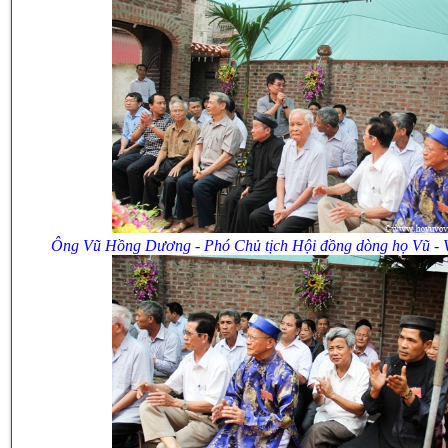
Ông Vũ Hồng Dương - Phó Chủ tịch Hội đồng dòng họ Vũ - V