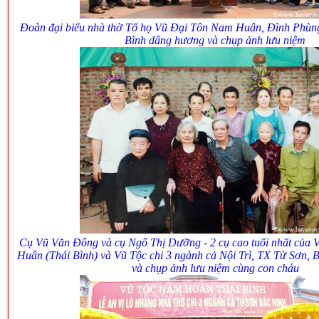
Đoàn đại biểu nhà thờ Tổ họ Vũ Đại Tôn Nam Huân, Đình Phùn
Bình dâng hương và chụp ảnh lưu niệm
Cụ Vũ Văn Đông và cụ Ngô Thị Dưỡng - 2 cụ cao tuổi nhất của
Huân (Thái Bình) và Vũ Tộc chi 3 ngành cả Nội Trì, TX Từ Sơn,
và chụp ảnh lưu niệm cùng con cháu