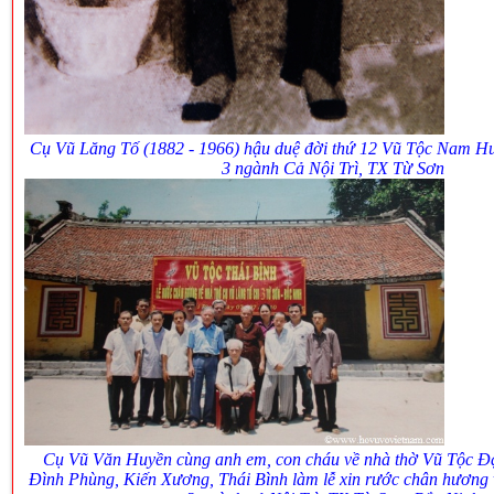
Cụ Vũ Lăng Tố (1882 - 1966) hậu duệ đời thứ 12 Vũ Tộc Nam Hu
3 ngành Cả Nội Trì, TX Từ Sơn
Cụ Vũ Văn Huyền cùng anh em, con cháu về nhà thờ Vũ Tộc 
Đình Phùng, Kiến Xương, Thái Bình làm lễ xin rước chân hương 