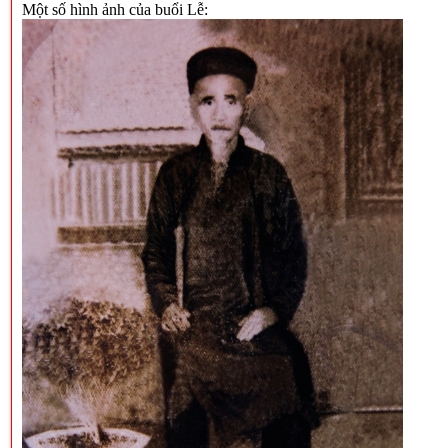
Một số hình ảnh của buổi Lễ: