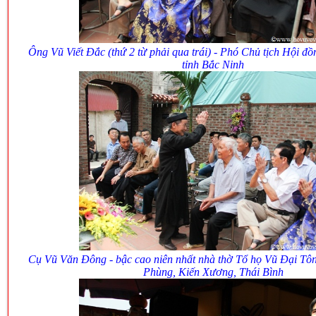
Ông Vũ Viết Đắc (thứ 2 từ phải qua trái) - Phó Chủ tịch Hội đ
tỉnh Bắc Ninh
Cụ Vũ Văn Đông - bậc cao niên nhất nhà thờ Tổ họ Vũ Đại T
Phùng, Kiến Xương, Thái Bình