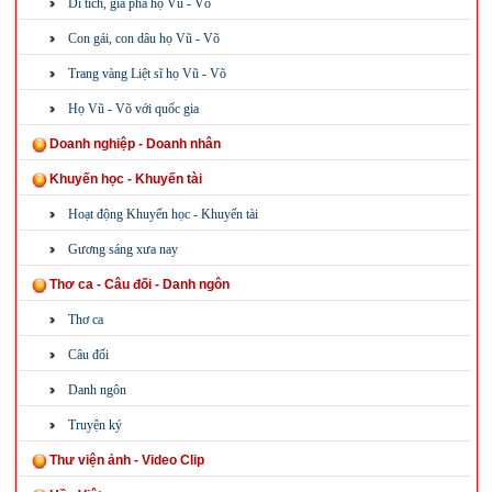
Di tích, gia phả họ Vũ - Võ
Con gái, con dâu họ Vũ - Võ
Trang vàng Liệt sĩ họ Vũ - Võ
Họ Vũ - Võ với quốc gia
Doanh nghiệp - Doanh nhân
Khuyến học - Khuyến tài
Hoạt động Khuyến học - Khuyến tài
Gương sáng xưa nay
Thơ ca - Câu đối - Danh ngôn
Thơ ca
Câu đối
Danh ngôn
Truyện ký
Thư viện ảnh - Video Clip