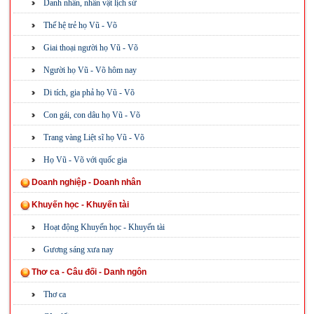
Danh nhân, nhân vật lịch sử
Thế hệ trẻ họ Vũ - Võ
Giai thoại người họ Vũ - Võ
Người họ Vũ - Võ hôm nay
Di tích, gia phả họ Vũ - Võ
Con gái, con dâu họ Vũ - Võ
Trang vàng Liệt sĩ họ Vũ - Võ
Họ Vũ - Võ với quốc gia
Doanh nghiệp - Doanh nhân
Khuyến học - Khuyến tài
Hoạt động Khuyến học - Khuyến tài
Gương sáng xưa nay
Thơ ca - Câu đối - Danh ngôn
Thơ ca