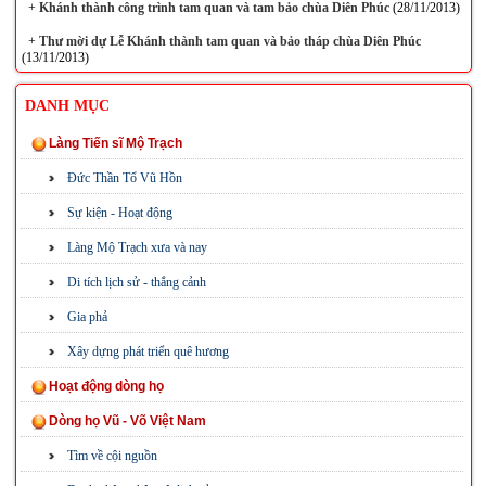
+
Khánh thành công trình tam quan và tam bảo chùa Diên Phúc
(28/11/2013)
+
Thư mời dự Lễ Khánh thành tam quan và bảo tháp chùa Diên Phúc
(13/11/2013)
DANH MỤC
Làng Tiến sĩ Mộ Trạch
Đức Thần Tổ Vũ Hồn
Sự kiện - Hoạt động
Làng Mộ Trạch xưa và nay
Di tích lịch sử - thắng cảnh
Gia phả
Xây dựng phát triển quê hương
Hoạt động dòng họ
Dòng họ Vũ - Võ Việt Nam
Tìm về cội nguồn