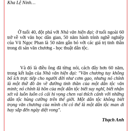
Kha Lệ Ninh…
Ở tuổi 40, đột phá với
Nhà văn hiện đại;
ở tuổi ngoài 60
trở về với văn học dân gian, 50 năm hành trình nghề nghiệp
của Vũ Ngọc Phan là 50 năm gắn bó với các giá trị tinh thần
trong di sản văn chương - học thuật dân tộc.
Và đó là điều ông đã từng nói, cách đây hơn 60 năm,
trong kết luận của
Nhà văn hiện đại:
"Văn chương tuy không
bổ ích trực tiếp cho người đời như cơm gạo, nhưng nó chính
là một thứ đồ ăn về đường tinh thần của một dân tộc văn
minh; nó chính là hồn của một dân tộc biết suy nghĩ, biết nhận
xét và luôn luôn có cái hi vọng chen vai thích cánh với những
dân tộc hùng cường trên thế giới. Một dân tộc không biết
trọng văn chương của mình chỉ có thể là một dân tộc man di
hay sắp đến ngày diệt vong".
Thạch Anh