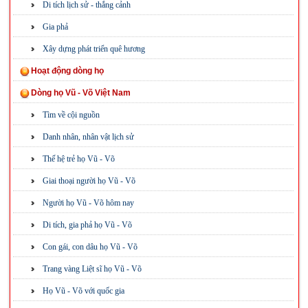
Di tích lịch sử - thắng cảnh
Gia phả
Xây dựng phát triển quê hương
Hoạt động dòng họ
Dòng họ Vũ - Võ Việt Nam
Tìm về cội nguồn
Danh nhân, nhân vật lịch sử
Thế hệ trẻ họ Vũ - Võ
Giai thoại người họ Vũ - Võ
Người họ Vũ - Võ hôm nay
Di tích, gia phả họ Vũ - Võ
Con gái, con dâu họ Vũ - Võ
Trang vàng Liệt sĩ họ Vũ - Võ
Họ Vũ - Võ với quốc gia