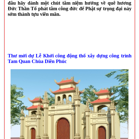
đâu hãy dành một chút tâm niệm hướng về quê hương
Đức Thần Tổ phát tâm công đức để Phật sự trọng đại này
sớm thành tựu viên mãn.
Thư mời dự Lễ Khởi công động thổ xây dựng công trình
Tam Quan Chùa Diên Phúc