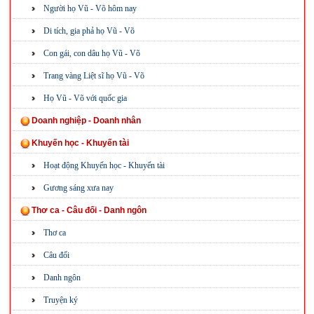
Người họ Vũ - Võ hôm nay
Di tích, gia phả họ Vũ - Võ
Con gái, con dâu họ Vũ - Võ
Trang vàng Liệt sĩ họ Vũ - Võ
Họ Vũ - Võ với quốc gia
Doanh nghiệp - Doanh nhân
Khuyến học - Khuyến tài
Hoạt động Khuyến học - Khuyến tài
Gương sáng xưa nay
Thơ ca - Câu đối - Danh ngôn
Thơ ca
Câu đối
Danh ngôn
Truyện ký