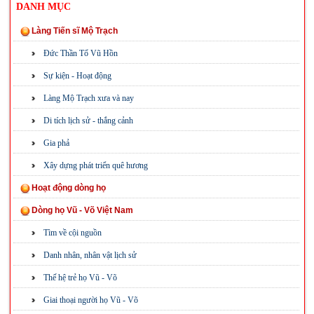
DANH MỤC
Làng Tiến sĩ Mộ Trạch
Đức Thần Tổ Vũ Hồn
Sự kiện - Hoạt động
Làng Mộ Trạch xưa và nay
Di tích lịch sử - thắng cảnh
Gia phả
Xây dựng phát triển quê hương
Hoạt động dòng họ
Dòng họ Vũ - Võ Việt Nam
Tìm về cội nguồn
Danh nhân, nhân vật lịch sử
Thế hệ trẻ họ Vũ - Võ
Giai thoại người họ Vũ - Võ