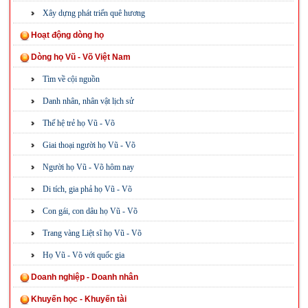
Xây dựng phát triển quê hương
Hoạt động dòng họ
Dòng họ Vũ - Võ Việt Nam
Tìm về cội nguồn
Danh nhân, nhân vật lịch sử
Thế hệ trẻ họ Vũ - Võ
Giai thoại người họ Vũ - Võ
Người họ Vũ - Võ hôm nay
Di tích, gia phả họ Vũ - Võ
Con gái, con dâu họ Vũ - Võ
Trang vàng Liệt sĩ họ Vũ - Võ
Họ Vũ - Võ với quốc gia
Doanh nghiệp - Doanh nhân
Khuyến học - Khuyến tài