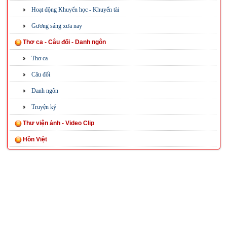
Hoạt động Khuyến học - Khuyến tài
Gương sáng xưa nay
Thơ ca - Câu đối - Danh ngôn
Thơ ca
Câu đối
Danh ngôn
Truyện ký
Thư viện ảnh - Video Clip
Hồn Việt