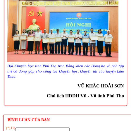
Hội Khuyến học tỉnh Phú Thọ trao Bằng khen các Dòng họ và các tập
thể có đóng góp cho công tác khuyến học, khuyến tài của huyện Lâm
Thao.
VŨ KHẮC HOÀI SƠN
Chủ tịch HĐDH Vũ - Võ tỉnh Phú Thọ
BÌNH LUẬN CỦA BẠN
(*)
Họ