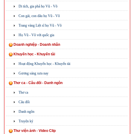
Di tích, gia phả họ Vũ - Võ
Con gái, con dâu họ Vũ - Võ
Trang vàng Liệt sĩ họ Vũ - Võ
Họ Vũ - Võ với quốc gia
Doanh nghiệp - Doanh nhân
Khuyến học - Khuyến tài
Hoạt động Khuyến học - Khuyến tài
Gương sáng xưa nay
Thơ ca - Câu đối - Danh ngôn
Thơ ca
Câu đối
Danh ngôn
Truyện ký
Thư viện ảnh - Video Clip