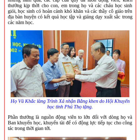
thưởng kịp thời cho con, em trong họ và các cháu học sinh
giỏi, học sinh có hoàn cảnh khó khăn và các thầy cô giáo trên
địa bàn huyện có kết quả học tập và giảng dạy xuất sắc trong
các năm học.
Họ Vũ Khắc làng Trình Xá nhận
Bằng khen
do Hội Khuyến
học tỉnh Phú Thọ tặng.
Phần thưởng là nguồn động viên to lớn đối với dòng họ và
Ban khuyến học, khuyến tài để có động lực tiếp tục cho công
tác trong thời gian tới.