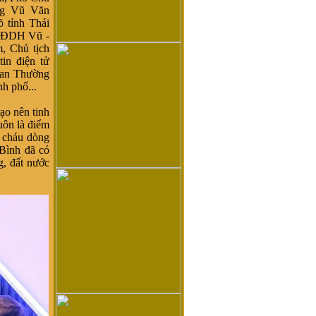
ng Vũ Văn
tỉnh Thái
ĐDH Vũ -
m
, Chủ tịch
in điện tử
Ban Thường
h phố...
tạo nên tinh
uôn là điểm
n cháu dòng
Bình đã có
, đất nước