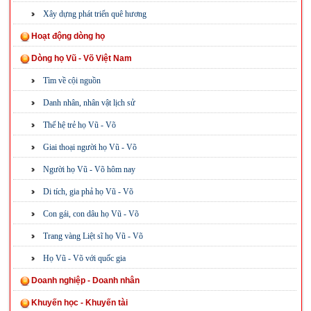
Xây dựng phát triển quê hương
Hoạt động dòng họ
Dòng họ Vũ - Võ Việt Nam
Tìm về cội nguồn
Danh nhân, nhân vật lịch sử
Thế hệ trẻ họ Vũ - Võ
Giai thoại người họ Vũ - Võ
Người họ Vũ - Võ hôm nay
Di tích, gia phả họ Vũ - Võ
Con gái, con dâu họ Vũ - Võ
Trang vàng Liệt sĩ họ Vũ - Võ
Họ Vũ - Võ với quốc gia
Doanh nghiệp - Doanh nhân
Khuyến học - Khuyến tài