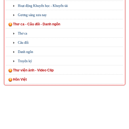
Hoạt động Khuyến học - Khuyến tài
Gương sáng xưa nay
Thơ ca - Câu đối - Danh ngôn
Thơ ca
Câu đối
Danh ngôn
Truyện ký
Thư viện ảnh - Video Clip
Hồn Việt