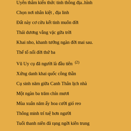
Uyên thâm kiến thức tinh thông địa..hình
Chọn nơi nhân kiệt , địa linh
Đất này cơ cửu kết tinh muôn đời
Thái dương vằng vặc gữa trời
Khai nho, khanh tướng ngàn đời mai sau.
Thế tổ nối đời thứ ba
(2)
Vũ Uy cụ đã người là đầu tiên
Xứng danh khai quốc công thần
Cụ sinh năm giữa Canh Thân lịch nhà
Một ngàn ba trăm chín mươi
Mùa xuân năm ấy hoa cười gió reo
Thông minh trí tuệ hơn người
Tuổi thanh niên đã rạng ngời kiên trung