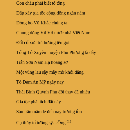
Con cháu phải biết tổ tông
Đắp xây gia tộc cộng đồng ngàn năm
Dòng họ Vũ Khắc chúng ta
Chung dòng Vũ Võ nước nhà Việt Nam.
Đất cổ xưa trù hương tên gọi
Tổng Tô Xuyên huyện Phụ Phượng là đây
Trấn Sơn Nam Hạ hoang sơ
Một vùng lau sậy mây mờ khói dăng
Tô Đàm An Mỹ ngày nay
Thái Bình Quỳnh Phụ đổi thay đã nhiều
Gia tộc phát tích đất này
Sáu trăm năm lẻ đến nay trường tồn
(1)
Cụ thủy tổ tướng sỹ…Ông