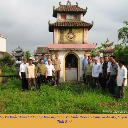
họ Vũ Khắc dâng hương tại Khu mộ tổ họ Vũ Khắc thôn Tô Đàm, xã An Mỹ, huyện
Thái Bình