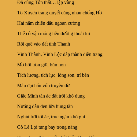
Đã cùng Tôn thất… lập vùng
Tô Xuyên trang quyết cùng nhau chống Hồ
Hai năm chiến đấu ngoan cường
Thế cô vận mỏng liệu đường thoái lui
Rời quê vào đất tỉnh Thanh
Vĩnh Thành, Vĩnh Lộc đắp thành điền trang
Mồ hôi trộn gữa bùn non
Tích lương, tích lực, lòng son, trí bền
Máu đại hán vốn truyền đời
Giặc Minh tàn ác đất trời khó dung
Nướng dân đen lửa hung tàn
Nghút trời tội ác, trúc ngàn khó ghi
Cờ Lê Lợi tung bay trong nắng