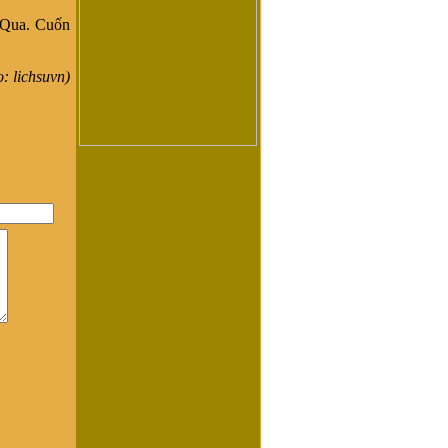
 Qua. Cuốn
lichsuvn)