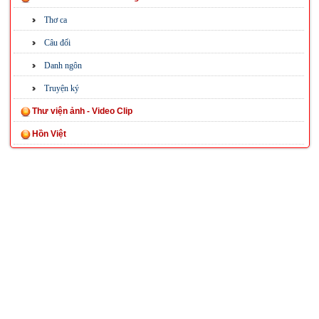
Thơ ca
Câu đối
Danh ngôn
Truyện ký
Thư viện ảnh - Video Clip
Hồn Việt