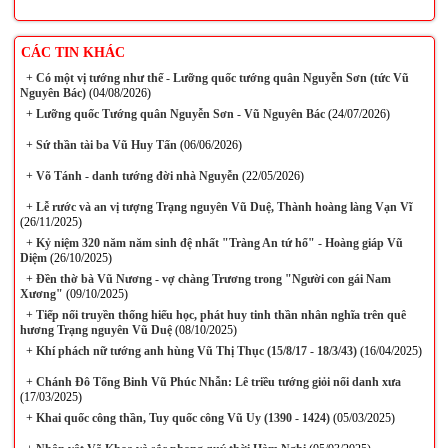
CÁC TIN KHÁC
+
Có một vị tướng như thế - Lưỡng quốc tướng quân Nguyễn Sơn (tức Vũ
Nguyên Bác)
(04/08/2026)
+
Lưỡng quốc Tướng quân Nguyễn Sơn - Vũ Nguyên Bác
(24/07/2026)
+
Sứ thần tài ba Vũ Huy Tấn
(06/06/2026)
+
Võ Tánh - danh tướng đời nhà Nguyễn
(22/05/2026)
+
Lễ rước và an vị tượng Trạng nguyên Vũ Duệ, Thành hoàng làng Vạn Vĩ
(26/11/2025)
+
Kỷ niệm 320 năm năm sinh đệ nhất "Tràng An tứ hổ" - Hoàng giáp Vũ
Diệm
(26/10/2025)
+
Đền thờ bà Vũ Nương - vợ chàng Trương trong "Người con gái Nam
Xương"
(09/10/2025)
+
Tiếp nối truyền thống hiếu học, phát huy tinh thần nhân nghĩa trên quê
hương Trạng nguyên Vũ Duệ
(08/10/2025)
+
Khí phách nữ tướng anh hùng Vũ Thị Thục (15/8/17 - 18/3/43)
(16/04/2025)
+
Chánh Đô Tổng Binh Vũ Phúc Nhẫn: Lê triều tướng giỏi nổi danh xưa
(17/03/2025)
+
Khai quốc công thần, Tuy quốc công Vũ Uy (1390 - 1424)
(05/03/2025)