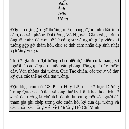
nhân.
Ảnh
Trần
Hồng
Đây là cuộc gặp gỡ thường niên, mang đậm tính chất tình
cảm, do văn phòng Đại tướng Võ Nguyên Giáp và gia đình
ông tổ chức, để các thế hệ cộng sự và người giúp việc đại
tướng gặp gỡ, thăm hỏi, chia sẻ tình cảm nhân dịp sinh nhật
vị tướng vĩ đại.
Tin từ gia đình đại tướng cho biết dự kiến có khoảng 30
người là các sĩ quan thuộc văn phòng Tổng quân ủy trước
đây, Văn phòng đại tướng, Cục Tác chiến, các trợ lý và thư
ký qua các thế hệ của đại tướng.
Đặc biệt, còn có GS Phan Huy Lê, nhà sử học Dương
Trung Quốc - chủ tịch và tổng thư ký Hội Khoa học lịch sử
- mà đại tướng là chủ tịch danh dự, cùng một số người đã
tham gia ghi chép trong các cuốn hồi ký của đại tướng và
các cuốn sách ông viết về tư tưởng Hồ Chí Minh.