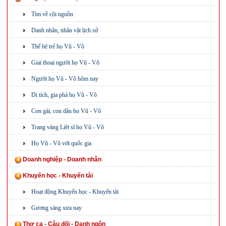
Tìm về cội nguồn
Danh nhân, nhân vật lịch sử
Thế hệ trẻ họ Vũ - Võ
Giai thoại người họ Vũ - Võ
Người họ Vũ - Võ hôm nay
Di tích, gia phả họ Vũ - Võ
Con gái, con dâu họ Vũ - Võ
Trang vàng Liệt sĩ họ Vũ - Võ
Họ Vũ - Võ với quốc gia
Doanh nghiệp - Doanh nhân
Khuyến học - Khuyến tài
Hoạt động Khuyến học - Khuyến tài
Gương sáng xưa nay
Thơ ca - Câu đối - Danh ngôn