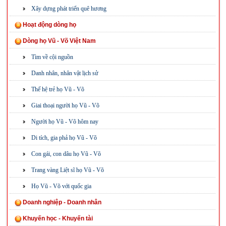
Xây dựng phát triển quê hương
Hoạt động dòng họ
Dòng họ Vũ - Võ Việt Nam
Tìm về cội nguồn
Danh nhân, nhân vật lịch sử
Thế hệ trẻ họ Vũ - Võ
Giai thoại người họ Vũ - Võ
Người họ Vũ - Võ hôm nay
Di tích, gia phả họ Vũ - Võ
Con gái, con dâu họ Vũ - Võ
Trang vàng Liệt sĩ họ Vũ - Võ
Họ Vũ - Võ với quốc gia
Doanh nghiệp - Doanh nhân
Khuyến học - Khuyến tài