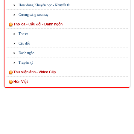
Hoạt động Khuyến học - Khuyến tài
Gương sáng xưa nay
Thơ ca - Câu đối - Danh ngôn
Thơ ca
Câu đối
Danh ngôn
Truyện ký
Thư viện ảnh - Video Clip
Hồn Việt