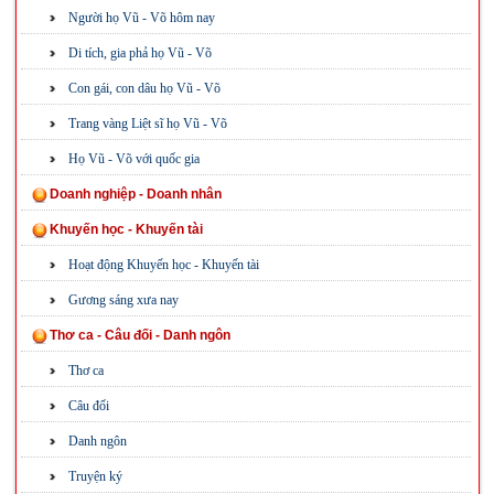
Người họ Vũ - Võ hôm nay
Di tích, gia phả họ Vũ - Võ
Con gái, con dâu họ Vũ - Võ
Trang vàng Liệt sĩ họ Vũ - Võ
Họ Vũ - Võ với quốc gia
Doanh nghiệp - Doanh nhân
Khuyến học - Khuyến tài
Hoạt động Khuyến học - Khuyến tài
Gương sáng xưa nay
Thơ ca - Câu đối - Danh ngôn
Thơ ca
Câu đối
Danh ngôn
Truyện ký