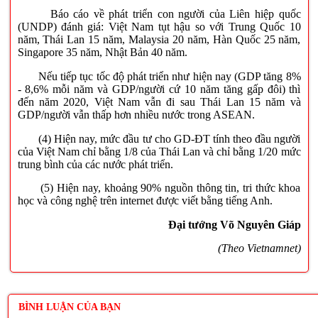
Báo cáo về phát triển con người của Liên hiệp quốc
(UNDP) đánh giá: Việt Nam tụt hậu so với Trung Quốc 10
năm, Thái Lan 15 năm, Malaysia 20 năm, Hàn Quốc 25 năm,
Singapore 35 năm, Nhật Bản 40 năm.
Nếu tiếp tục tốc độ phát triển như hiện nay (GDP tăng 8%
- 8,6% mỗi năm và GDP/người cứ 10 năm tăng gấp đôi) thì
đến năm 2020, Việt Nam vẫn đi sau Thái Lan 15 năm và
GDP/người vẫn thấp hơn nhiều nước trong ASEAN.
(4) Hiện nay, mức đầu tư cho GD-ĐT tính theo đầu người
của Việt Nam chỉ bằng 1/8 của Thái Lan và chỉ bằng 1/20 mức
trung bình của các nước phát triển.
(5) Hiện nay, khoảng 90% nguồn thông tin, tri thức khoa
học và công nghệ trên internet được viết bằng tiếng Anh.
Đại tướng Võ Nguyên Giáp
(Theo Vietnamnet)
BÌNH LUẬN CỦA BẠN