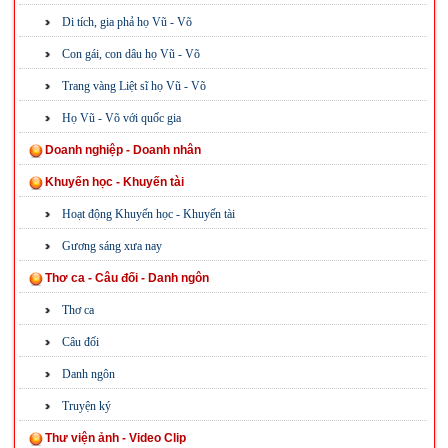
Di tích, gia phả họ Vũ - Võ
Con gái, con dâu họ Vũ - Võ
Trang vàng Liệt sĩ họ Vũ - Võ
Họ Vũ - Võ với quốc gia
Doanh nghiệp - Doanh nhân
Khuyến học - Khuyến tài
Hoạt động Khuyến học - Khuyến tài
Gương sáng xưa nay
Thơ ca - Câu đối - Danh ngôn
Thơ ca
Câu đối
Danh ngôn
Truyện ký
Thư viện ảnh - Video Clip