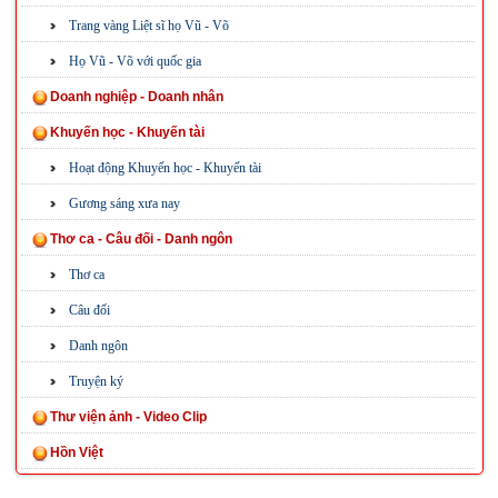
Trang vàng Liệt sĩ họ Vũ - Võ
Họ Vũ - Võ với quốc gia
Doanh nghiệp - Doanh nhân
Khuyến học - Khuyến tài
Hoạt động Khuyến học - Khuyến tài
Gương sáng xưa nay
Thơ ca - Câu đối - Danh ngôn
Thơ ca
Câu đối
Danh ngôn
Truyện ký
Thư viện ảnh - Video Clip
Hồn Việt