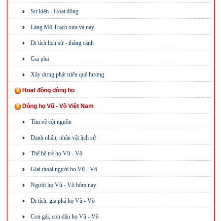
Sự kiện - Hoạt động
Làng Mộ Trạch xưa và nay
Di tích lịch sử - thắng cảnh
Gia phả
Xây dựng phát triển quê hương
Hoạt động dòng họ
Dòng họ Vũ - Võ Việt Nam
Tìm về cội nguồn
Danh nhân, nhân vật lịch sử
Thế hệ trẻ họ Vũ - Võ
Giai thoại người họ Vũ - Võ
Người họ Vũ - Võ hôm nay
Di tích, gia phả họ Vũ - Võ
Con gái, con dâu họ Vũ - Võ