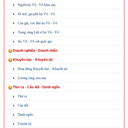
Người họ Vũ - Võ hôm nay
Di tích, gia phả họ Vũ - Võ
Con gái, con dâu họ Vũ - Võ
Trang vàng Liệt sĩ họ Vũ - Võ
Họ Vũ - Võ với quốc gia
Doanh nghiệp - Doanh nhân
Khuyến học - Khuyến tài
Hoạt động Khuyến học - Khuyến tài
Gương sáng xưa nay
Thơ ca - Câu đối - Danh ngôn
Thơ ca
Câu đối
Danh ngôn
Truyện ký