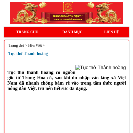
TRANG CHỦ
DANH MỤC
LIÊN HỆ
Trang chủ
>
Hồn Việt
>
Tục thờ Thành hoàng
Tục thờ thành hoàng có nguồn
gốc từ Trung Hoa cổ, sau khi du nhập vào làng xã Việt
Nam đã nhanh chóng bám rễ vào trong tâm thức người
nông dân Việt, trở nên hết sức đa dạng.