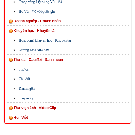
Trang vàng Liệt sĩ họ Vũ - Võ
Họ Vũ - Võ với quốc gia
Doanh nghiệp - Doanh nhân
Khuyến học - Khuyến tài
Hoạt động Khuyến học - Khuyến tài
Gương sáng xưa nay
Thơ ca - Câu đối - Danh ngôn
Thơ ca
Câu đối
Danh ngôn
Truyện ký
Thư viện ảnh - Video Clip
Hồn Việt