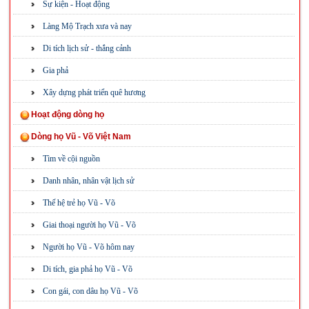
Sự kiện - Hoạt động
Làng Mộ Trạch xưa và nay
Di tích lịch sử - thắng cảnh
Gia phả
Xây dựng phát triển quê hương
Hoạt động dòng họ
Dòng họ Vũ - Võ Việt Nam
Tìm về cội nguồn
Danh nhân, nhân vật lịch sử
Thế hệ trẻ họ Vũ - Võ
Giai thoại người họ Vũ - Võ
Người họ Vũ - Võ hôm nay
Di tích, gia phả họ Vũ - Võ
Con gái, con dâu họ Vũ - Võ