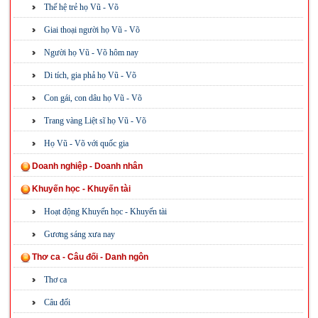
Thế hệ trẻ họ Vũ - Võ
Giai thoại người họ Vũ - Võ
Người họ Vũ - Võ hôm nay
Di tích, gia phả họ Vũ - Võ
Con gái, con dâu họ Vũ - Võ
Trang vàng Liệt sĩ họ Vũ - Võ
Họ Vũ - Võ với quốc gia
Doanh nghiệp - Doanh nhân
Khuyến học - Khuyến tài
Hoạt động Khuyến học - Khuyến tài
Gương sáng xưa nay
Thơ ca - Câu đối - Danh ngôn
Thơ ca
Câu đối