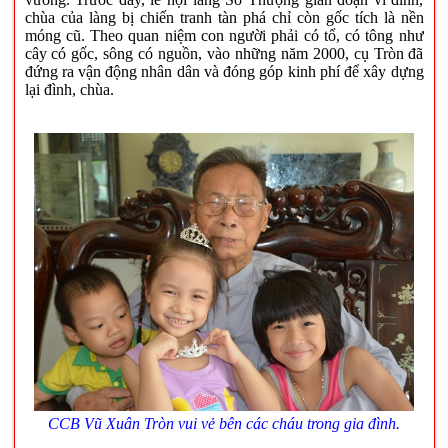
chùa của làng bị chiến tranh tàn phá chỉ còn gốc tích là nền
móng cũ. Theo quan niệm con người phải có tổ, có tông như
cây có gốc, sông có nguồn, vào những năm 2000, cụ Tròn đã
đứng ra vận động nhân dân và đóng góp kinh phí để xây dựng
lại đình, chùa.
CCB Vũ Xuân Tròn vui vẻ bên các cháu trong gia đình.