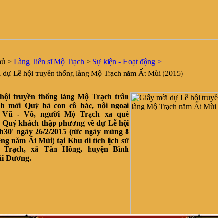
hủ
>
Làng Tiến sĩ Mộ Trạch
>
Sự kiện - Hoạt động >
dự Lễ hội truyền thống làng Mộ Trạch năm Ất Mùi (2015)
ội truyền thống làng Mộ Trạch trân
nh mời Quý bà con cô bác, nội ngoại
 Vũ - Võ, người Mộ Trạch xa quê
 Quý khách thập phương về dự Lễ hội
8h30' ngày 26/2/2015 (tức ngày mùng 8
ng năm Ất Mùi) tại Khu di tích lịch sử
 Trạch, xã Tân Hồng, huyện Bình
ải Dương.