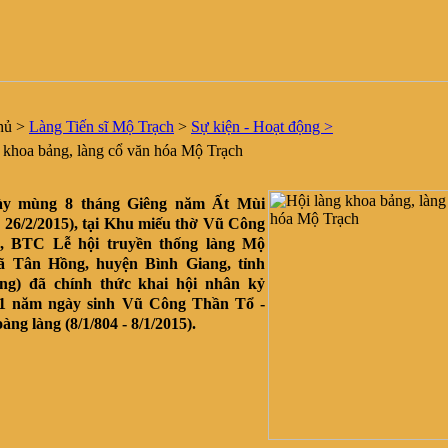
hủ
>
Làng Tiến sĩ Mộ Trạch
>
Sự kiện - Hoạt động >
khoa bảng, làng cổ văn hóa Mộ Trạch
ày mùng 8 tháng Giêng năm Ất Mùi
y 26/2/2015), tại Khu miếu thờ Vũ Công
, BTC Lễ hội truyền thống làng Mộ
ã Tân Hồng, huyện Bình Giang, tỉnh
ng) đã chính thức khai hội nhân kỷ
11 năm ngày sinh Vũ Công Thần Tổ -
ng làng (8/1/804 - 8/1/2015).