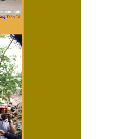
ông Thần Tổ