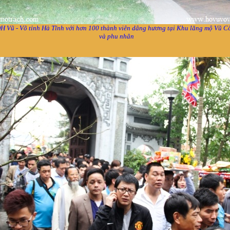
 Vũ - Võ tỉnh Hà Tĩnh với hơn 100 thành viên dâng hương tại Khu lăng mộ Vũ C
và phu nhân