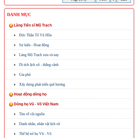
DANH MỤC
Làng Tiến sĩ Mộ Trạch
Đức Thần Tổ Vũ Hồn
Sự kiện - Hoạt động
Làng Mộ Trạch xưa và nay
Di tích lịch sử - thắng cảnh
Gia phả
Xây dựng phát triển quê hương
Hoạt động dòng họ
Dòng họ Vũ - Võ Việt Nam
Tìm về cội nguồn
Danh nhân, nhân vật lịch sử
Thế hệ trẻ họ Vũ - Võ