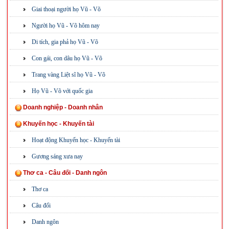
Giai thoại người họ Vũ - Võ
Người họ Vũ - Võ hôm nay
Di tích, gia phả họ Vũ - Võ
Con gái, con dâu họ Vũ - Võ
Trang vàng Liệt sĩ họ Vũ - Võ
Họ Vũ - Võ với quốc gia
Doanh nghiệp - Doanh nhân
Khuyến học - Khuyến tài
Hoạt động Khuyến học - Khuyến tài
Gương sáng xưa nay
Thơ ca - Câu đối - Danh ngôn
Thơ ca
Câu đối
Danh ngôn