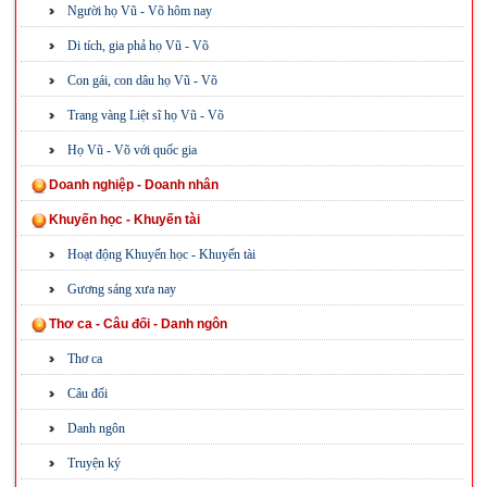
Người họ Vũ - Võ hôm nay
Di tích, gia phả họ Vũ - Võ
Con gái, con dâu họ Vũ - Võ
Trang vàng Liệt sĩ họ Vũ - Võ
Họ Vũ - Võ với quốc gia
Doanh nghiệp - Doanh nhân
Khuyến học - Khuyến tài
Hoạt động Khuyến học - Khuyến tài
Gương sáng xưa nay
Thơ ca - Câu đối - Danh ngôn
Thơ ca
Câu đối
Danh ngôn
Truyện ký