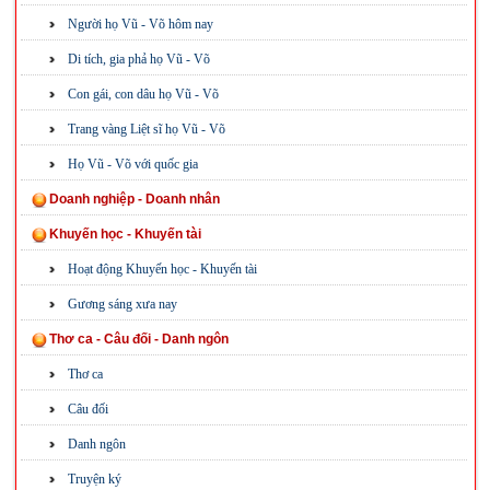
Người họ Vũ - Võ hôm nay
Di tích, gia phả họ Vũ - Võ
Con gái, con dâu họ Vũ - Võ
Trang vàng Liệt sĩ họ Vũ - Võ
Họ Vũ - Võ với quốc gia
Doanh nghiệp - Doanh nhân
Khuyến học - Khuyến tài
Hoạt động Khuyến học - Khuyến tài
Gương sáng xưa nay
Thơ ca - Câu đối - Danh ngôn
Thơ ca
Câu đối
Danh ngôn
Truyện ký