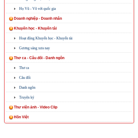
Họ Vũ - Võ với quốc gia
Doanh nghiệp - Doanh nhân
Khuyến học - Khuyến tài
Hoạt động Khuyến học - Khuyến tài
Gương sáng xưa nay
Thơ ca - Câu đối - Danh ngôn
Thơ ca
Câu đối
Danh ngôn
Truyện ký
Thư viện ảnh - Video Clip
Hồn Việt