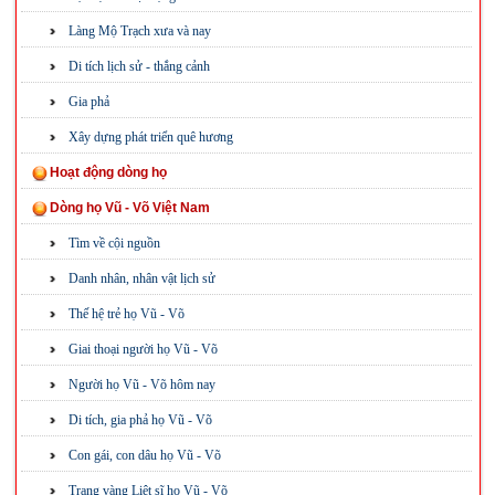
Làng Mộ Trạch xưa và nay
Di tích lịch sử - thắng cảnh
Gia phả
Xây dựng phát triển quê hương
Hoạt động dòng họ
Dòng họ Vũ - Võ Việt Nam
Tìm về cội nguồn
Danh nhân, nhân vật lịch sử
Thế hệ trẻ họ Vũ - Võ
Giai thoại người họ Vũ - Võ
Người họ Vũ - Võ hôm nay
Di tích, gia phả họ Vũ - Võ
Con gái, con dâu họ Vũ - Võ
Trang vàng Liệt sĩ họ Vũ - Võ