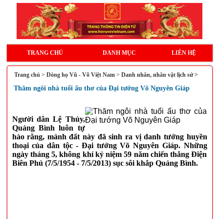
TRANG CHỦ
DANH MỤC
LIÊN HỆ
Trang chủ
>
Dòng họ Vũ - Võ Việt Nam
>
Danh nhân, nhân vật lịch sử >
Thăm ngôi nhà tuổi ấu thơ của Đại tướng Võ Nguyên Giáp
Người dân Lệ Thủy,
Quảng Bình luôn tự
hào rằng, mảnh đất này đã sinh ra vị danh tướng huyền
thoại của dân tộc - Đại tướng Võ Nguyên Giáp. Những
ngày tháng 5, không khí kỷ niệm 59 năm chiến thắng Điện
Biên Phủ (7/5/1954 - 7/5/2013) sục sôi khắp Quảng Bình.