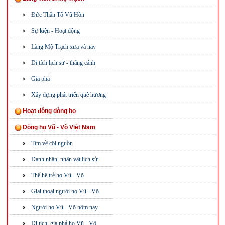
Đức Thần Tổ Vũ Hồn
Sự kiện - Hoạt động
Làng Mộ Trạch xưa và nay
Di tích lịch sử - thắng cảnh
Gia phả
Xây dựng phát triển quê hương
Hoạt động dòng họ
Dòng họ Vũ - Võ Việt Nam
Tìm về cội nguồn
Danh nhân, nhân vật lịch sử
Thế hệ trẻ họ Vũ - Võ
Giai thoại người họ Vũ - Võ
Người họ Vũ - Võ hôm nay
Di tích, gia phả họ Vũ - Võ