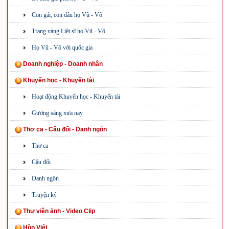
Con gái, con dâu họ Vũ - Võ
Trang vàng Liệt sĩ họ Vũ - Võ
Họ Vũ - Võ với quốc gia
Doanh nghiệp - Doanh nhân
Khuyến học - Khuyến tài
Hoạt động Khuyến học - Khuyến tài
Gương sáng xưa nay
Thơ ca - Câu đối - Danh ngôn
Thơ ca
Câu đối
Danh ngôn
Truyện ký
Thư viện ảnh - Video Clip
Hồn Việt